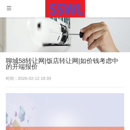
聊城58转让网|饭店转让网|如价钱考虑中
的开端报价
时间：2026-02-12 18:39