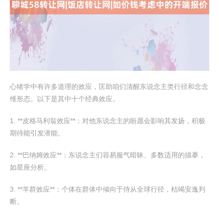
心绪学中有许多道理的效应，匡助咱们清醒东说念主类行径和念念
维形态。以下是其中十个经典效应。
1. **皮格马利翁效应**：对他东说念主的盼愿会影响其发扬，积极
期待能引发潜能。
2. **巴纳姆效应**：东说念主们容易服气暗昧、多数适用的描摹，
如星座分析。
3. **羊群效应**：个体在群体中倾向于侍从全球行径，枯竭安逸判
断。