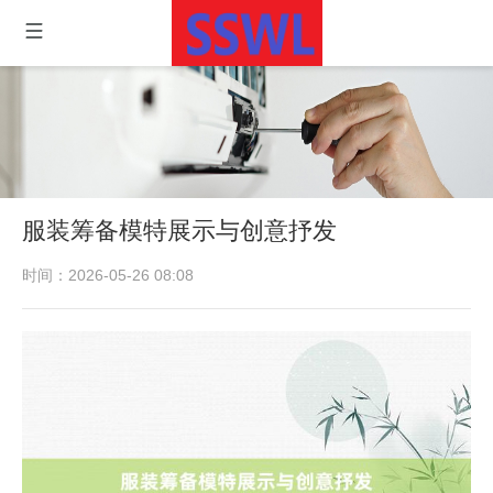
服装筹备模特展示与创意抒发
时间：2026-05-26 08:08